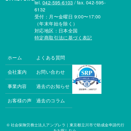
tel.
042-595-6103
/ fax. 042-595-
6132
受付：月〜金曜日 9:00〜17:00
（年末年始を除く）
対応地区：日本全国
特定商取引法に基づく表記
ホーム
よくある質問
会社案内
お問い合わせ
事業内容
過去のお知らせ
お客様の声
過去のコラム
© 社会保険労務士法人アンブレラ｜東京都立川市で助成金申請代行
をお探しなら.