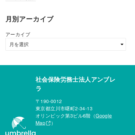
月別アーカイブ
アーカイブ
社会保険労務士法人アンブレ
ラ
〒190-0012
東京都立川市曙町2-34-13
オリンピック第3ビル6階（
Google
Map
）