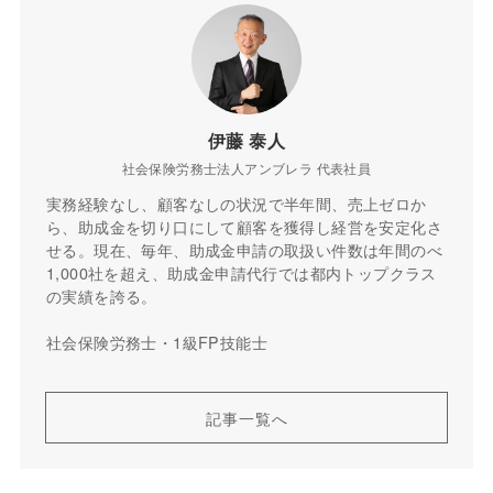
伊藤 泰人
社会保険労務士法人アンブレラ 代表社員
実務経験なし、顧客なしの状況で半年間、売上ゼロか
ら、助成金を切り口にして顧客を獲得し経営を安定化さ
せる。現在、毎年、助成金申請の取扱い件数は年間のべ
1,000社を超え、助成金申請代行では都内トップクラス
の実績を誇る。
社会保険労務士・1級FP技能士
記事一覧へ