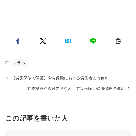
コラム
【労災保険で保護】労災保険における労働者とは何か
【対象範囲や給付内容など】労災保険と健康保険の違い
この記事を書いた人