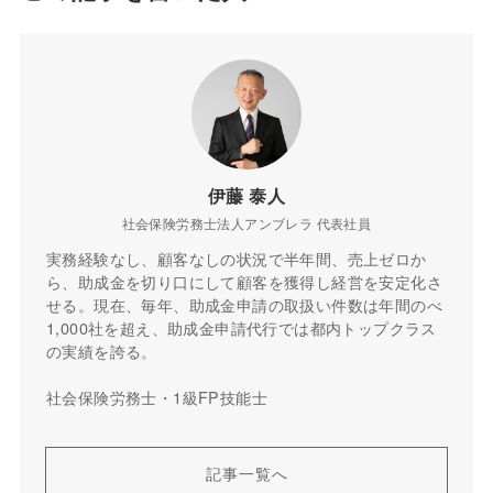
伊藤 泰人
社会保険労務士法人アンブレラ 代表社員
実務経験なし、顧客なしの状況で半年間、売上ゼロか
ら、助成金を切り口にして顧客を獲得し経営を安定化さ
せる。現在、毎年、助成金申請の取扱い件数は年間のべ
1,000社を超え、助成金申請代行では都内トップクラス
の実績を誇る。
社会保険労務士・1級FP技能士
記事一覧へ