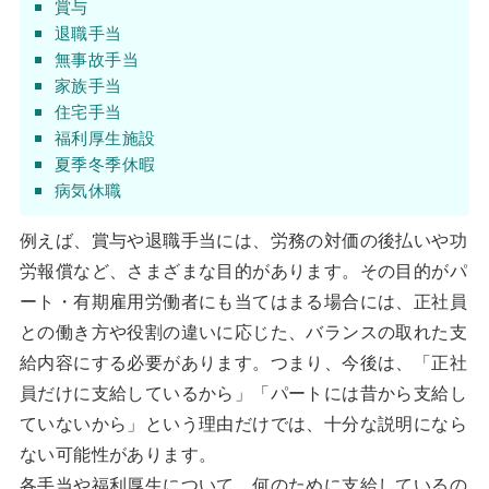
賞与
退職手当
無事故手当
家族手当
住宅手当
福利厚生施設
夏季冬季休暇
病気休職
例えば、賞与や退職手当には、労務の対価の後払いや功
労報償など、さまざまな目的があります。その目的がパ
ート・有期雇用労働者にも当てはまる場合には、正社員
との働き方や役割の違いに応じた、バランスの取れた支
給内容にする必要があります。つまり、今後は、「正社
員だけに支給しているから」「パートには昔から支給し
ていないから」という理由だけでは、十分な説明になら
ない可能性があります。
各手当や福利厚生について、何のために支給しているの