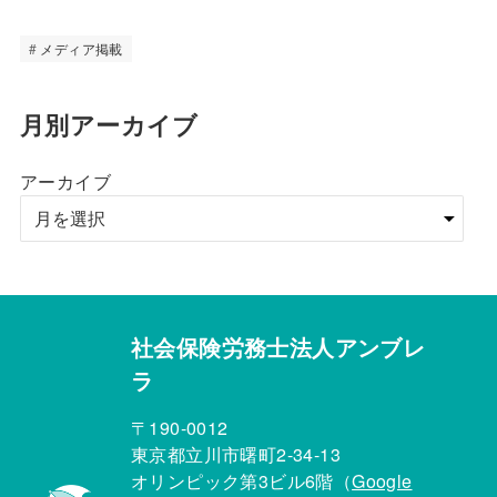
メディア掲載
月別アーカイブ
アーカイブ
社会保険労務士法人アンブレ
ラ
〒190-0012
東京都立川市曙町2-34-13
オリンピック第3ビル6階（
Google