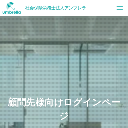
顧問先様向けログインペー
ジ