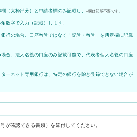
⑨欄（太枠部分）と申請者欄のみ記載し、
※欄は記載不要です。
半角数字で入力（記載）します。
ょ銀行の場合、口座番号ではなく「記号・番号」を所定欄に記載
の場合、法人名義の口座のみ記載可能で、代表者個人名義の口座
ンターネット専用銀行は、特定の銀行を除き登録できない場合が
番号が確認できる書類）を添付してください。