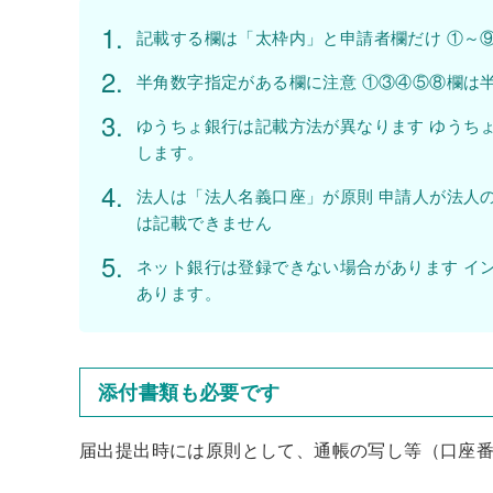
記載する欄は「太枠内」と申請者欄だけ ①～
半角数字指定がある欄に注意 ①③④⑤⑧欄は
ゆうちょ銀行は記載方法が異なります ゆうち
します。
法人は「法人名義口座」が原則 申請人が法人
は記載できません
ネット銀行は登録できない場合があります イ
あります。
添付書類も必要です
届出提出時には原則として、通帳の写し等（口座