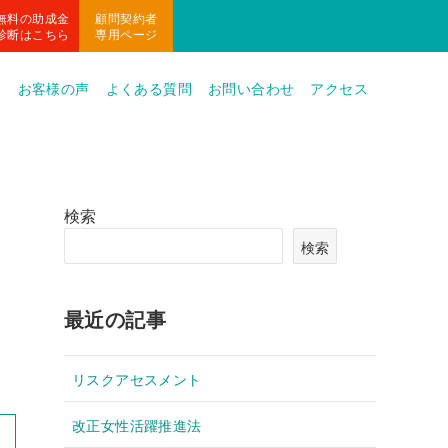
無料の助成金
顧問契約者
診断はこちら
専用ページ
容
お客様の声
よくある質問
お問い合わせ
アクセス
検索
検索
最近の記事
リスクアセスメント
改正女性活躍推進法