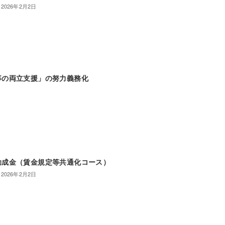
2026年2月2日
事の両立支援」の努力義務化
助成金（賃金規定等共通化コース）
2026年2月2日