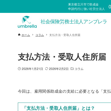
東京都立川市で助成金
0
申請代行に強い社労士法人
ホーム
コラム
支払方法・受取人住所届
支払方法・受取人住所届
2026年1月21日
2026年2月2日
コラム
今回は、雇用関係助成金の支給に必要となる「支
「支払方法・受取人住所届」とは？