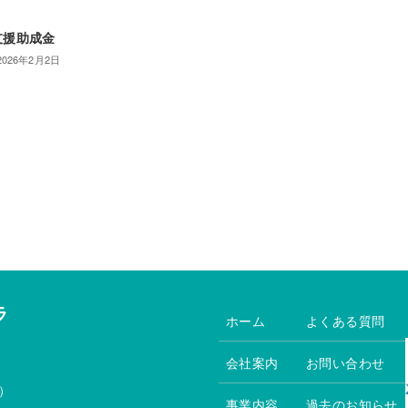
支援助成金
2026年2月2日
ラ
ホーム
よくある質問
会社案内
お問い合わせ
）
事業内容
過去のお知らせ