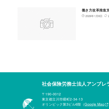
働き方改革推進
2026年1月8日
社会保険労務士法人アンブレ
〒190-0012
東京都立川市曙町2-34-13
オリンピック第3ビル6階（
Google Map