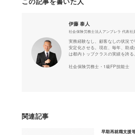
この記事を書いた人
伊藤 泰人
社会保険労務士法人アンブレラ 代表社
実務経験なし、顧客なしの状況で
安定化させる。現在、毎年、助成金
は都内トップクラスの実績を誇る
社会保険労務士・1級FP技能士
関連記事
早期再就職支援