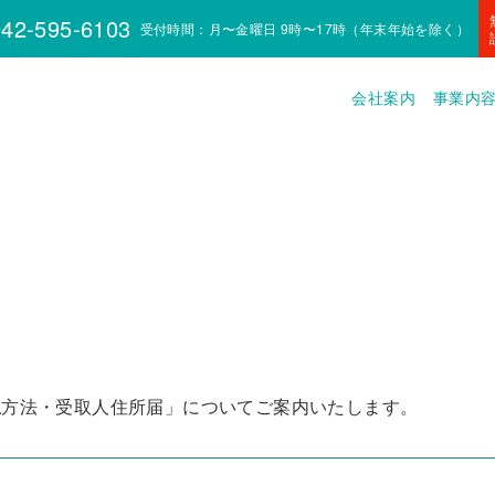
42-595-6103
受付時間：月〜金曜日 9時〜17時（年末年始を除く）
会社案内
事業内
払方法・受取人住所届」についてご案内いたします。