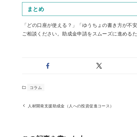
まとめ
「どの口座が使える？」「ゆうちょの書き方が不
ご相談ください。助成金申請をスムーズに進める
コラム
人材開発支援助成金（人への投資促進コース）