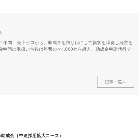
員
半年間、売上ゼロから、助成金を切り口にして顧客を獲得し経営を
申請の取扱い件数は年間のべ1,000社を超え、助成金申請代行で
。
記事一覧へ
等助成金（中途採用拡大コース）