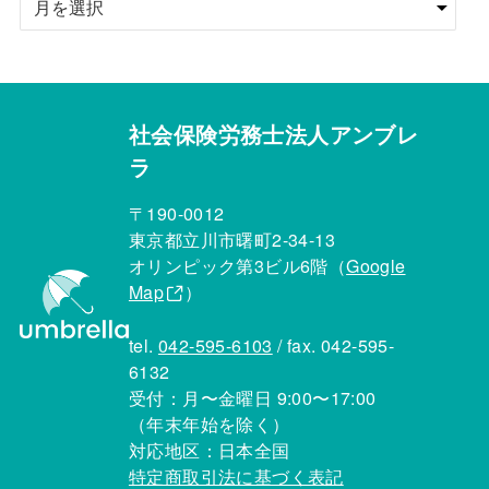
社会保険労務士法人アンブレ
ラ
〒190-0012
東京都立川市曙町2-34-13
オリンピック第3ビル6階（
Google
Map
）
tel.
042-595-6103
/ fax. 042-595-
6132
受付：月〜金曜日 9:00〜17:00
（年末年始を除く）
対応地区：日本全国
特定商取引法に基づく表記