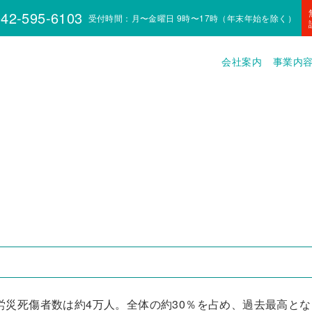
42-595-6103
受付時間：月〜金曜日 9時〜17時（年末年始を除く）
会社案内
事業内
の労災死傷者数は約4万人。全体の約30％を占め、過去最高とな