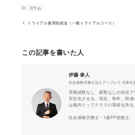
コラム
トライアル雇用助成金（一般トライアルコース）
この記事を書いた人
伊藤 泰人
社会保険労務士法人アンブレラ 代表社
実務経験なし、顧客なしの状況で
安定化させる。現在、毎年、助成金
は都内トップクラスの実績を誇る
社会保険労務士・1級FP技能士