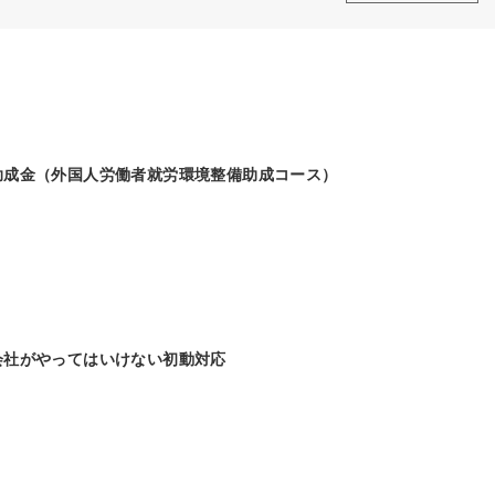
助成金（外国人労働者就労環境整備助成コース）
会社がやってはいけない初動対応