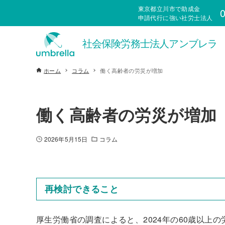
東京都立川市で助成金
0
申請代行に強い社労士法人
ホーム
コラム
働く高齢者の労災が増加
働く高齢者の労災が増加
2026年5月15日
コラム
再検討できること
厚生労働省の調査によると、2024年の60歳以上