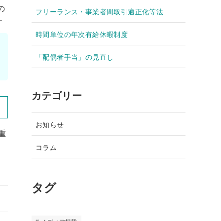
の
フリーランス・事業者間取引適正化等法
す
時間単位の年次有給休暇制度
「配偶者手当」の見直し
カテゴリー
お知らせ
重
コラム
タグ