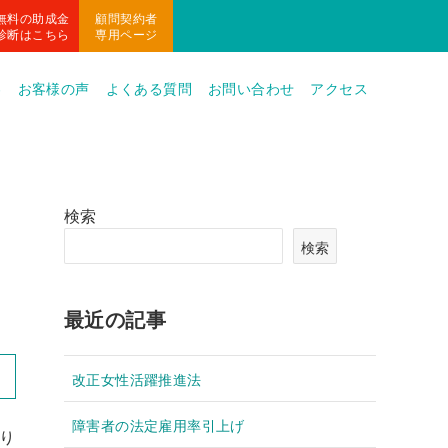
無料の助成金
顧問契約者
診断はこちら
専用ページ
容
お客様の声
よくある質問
お問い合わせ
アクセス
検索
検索
最近の記事
改正女性活躍推進法
障害者の法定雇用率引上げ
り