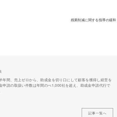
残業削減に関する指導の緩和
員
半年間、売上ゼロから、助成金を切り口にして顧客を獲得し経営を
申請の取扱い件数は年間のべ1,000社を超え、助成金申請代行で
。
記事一覧へ