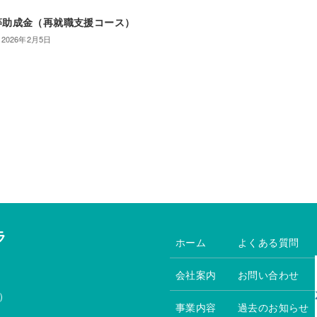
等助成金（再就職支援コース）
2026年2月5日
ラ
ホーム
よくある質問
会社案内
お問い合わせ
）
事業内容
過去のお知らせ