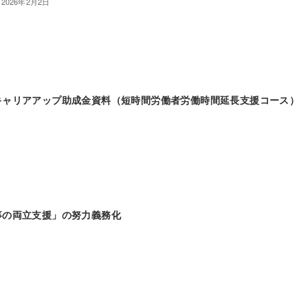
2026年2月2日
キャリアアップ助成金資料（短時間労働者労働時間延長支援コース）
事の両立支援」の努力義務化