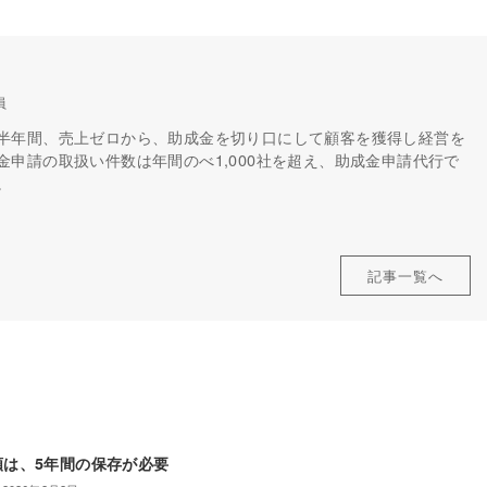
員
半年間、売上ゼロから、助成金を切り口にして顧客を獲得し経営を
申請の取扱い件数は年間のべ1,000社を超え、助成金申請代行で
。
記事一覧へ
類は、5年間の保存が必要