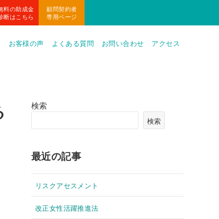
無料の助成金
顧問契約者
診断はこちら
専用ページ
容
お客様の声
よくある質問
お問い合わせ
アクセス
検索
る
検索
最近の記事
リスクアセスメント
改正女性活躍推進法