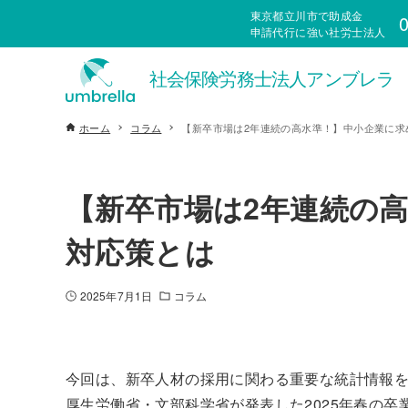
東京都立川市で助成金
0
申請代行に強い社労士法人
ホーム
コラム
【新卒市場は2年連続の高水準！】中小企業に求
【新卒市場は2年連続の
対応策とは
2025年7月1日
コラム
今回は、新卒人材の採用に関わる重要な統計情報
厚生労働省・文部科学省が発表した2025年春の卒業