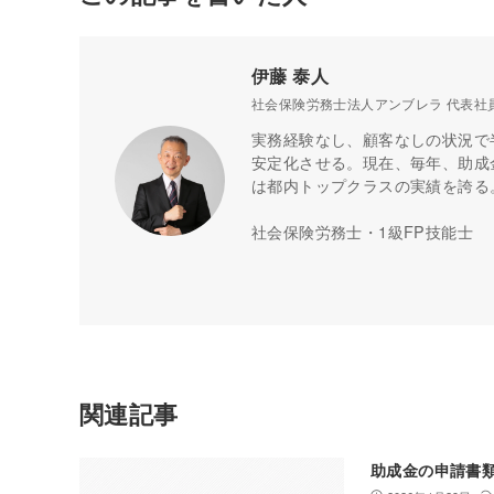
伊藤 泰人
社会保険労務士法人アンブレラ 代表社
実務経験なし、顧客なしの状況で
安定化させる。現在、毎年、助成金
は都内トップクラスの実績を誇る
社会保険労務士・1級FP技能士
関連記事
助成金の申請書