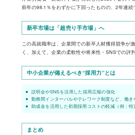
前年の98.1％をわずかに下回ったものの、2年連
新卒市場は「超売り手市場」へ
この高就職率は、企業間での新卒人材獲得競争が
く、加えて、企業の柔軟性や将来性・SNSでの評
中小企業が備えるべき“採用力”とは
説明会やSNSを活用した採用広報の強化
勤務間インターバルやテレワーク制度など、働き
助成金を活用した初期採用コストの軽減（例：特
まとめ