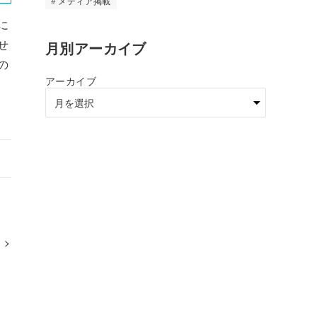
メディア掲載
に
せ
月別アーカイブ
の
アーカイブ