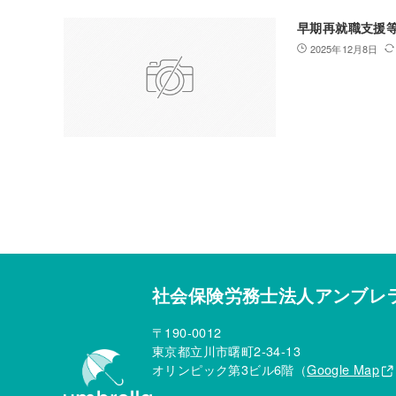
早期再就職支援
2025年12月8日
社会保険労務士法人アンブレ
〒190-0012
東京都立川市曙町2-34-13
オリンピック第3ビル6階（
Google Map