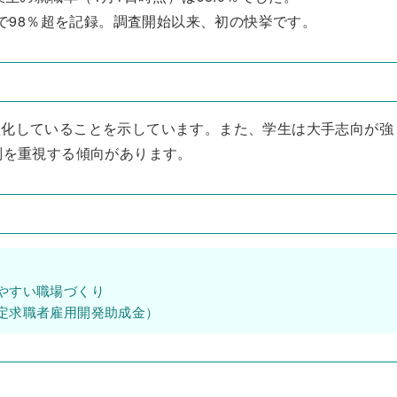
続で98％超を記録。調査開始以来、初の快挙です。
激化していることを示しています。また、学生は大手志向が強
判を重視する傾向があります。
やすい職場づくり
定求職者雇用開発助成金）