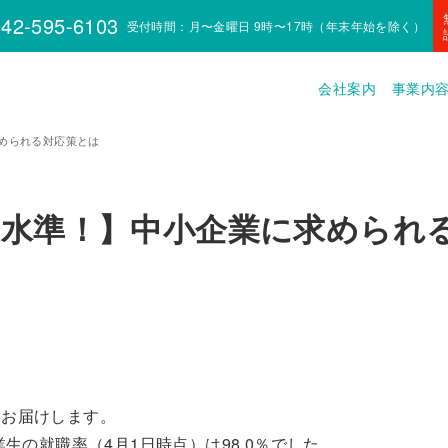
42-595-6103
受付時間：月〜金曜日 9時〜17時（年末年始を除く）
会社案内
事業内
められる対応策とは
高水準！】中小企業に求められ
をお届けします。
生の就職率（4月1日時点）は98.0％でした。