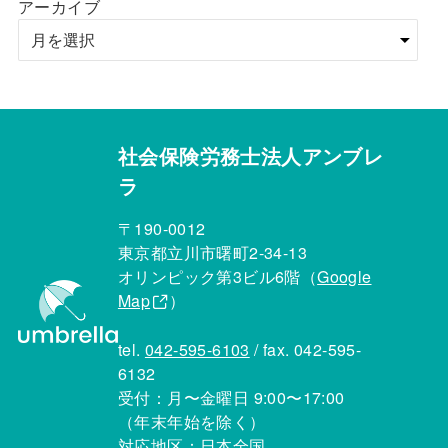
アーカイブ
社会保険労務士法人アンブレ
ラ
〒190-0012
東京都立川市曙町2-34-13
オリンピック第3ビル6階（
Google
Map
）
tel.
042-595-6103
/ fax. 042-595-
6132
受付：月〜金曜日 9:00〜17:00
（年末年始を除く）
対応地区：日本全国