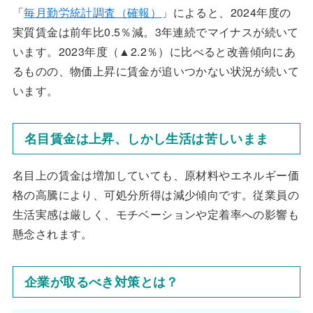
「
毎月勤労統計調査（確報）
」によると、2024年度の
実質賃金は前年比0.5％減。3年連続でマイナスが続いて
います。2023年度（▲2.2％）に比べると改善傾向にあ
るものの、物価上昇に賃金が追いつかない状況が続いて
います。
名目賃金は上昇、しかし生活は苦しいまま
名目上の賃金は増加していても、原材料やエネルギー価
格の高騰により、可処分所得は減少傾向です。従業員の
生活実感は厳しく、モチベーションや定着率への影響も
懸念されます。
企業が取るべき対策とは？