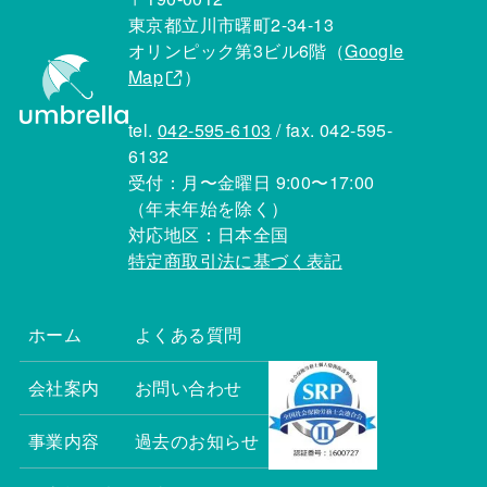
東京都立川市曙町2-34-13
オリンピック第3ビル6階（
Google
Map
）
tel.
042-595-6103
/ fax. 042-595-
6132
受付：月〜金曜日 9:00〜17:00
（年末年始を除く）
対応地区：日本全国
特定商取引法に基づく表記
ホーム
よくある質問
会社案内
お問い合わせ
事業内容
過去のお知らせ