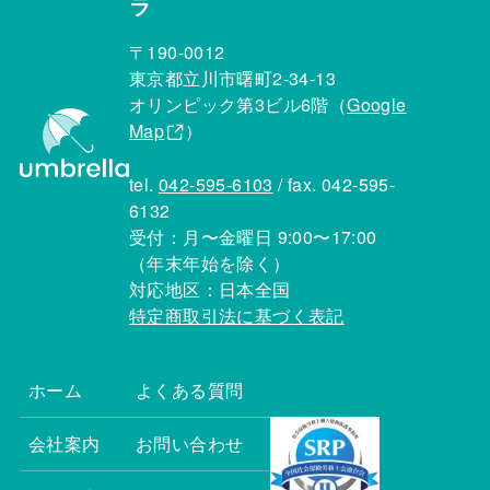
ラ
〒190-0012
東京都立川市曙町2-34-13
オリンピック第3ビル6階（
Google
Map
）
tel.
042-595-6103
/ fax. 042-595-
6132
受付：月〜金曜日 9:00〜17:00
（年末年始を除く）
対応地区：日本全国
特定商取引法に基づく表記
ホーム
よくある質問
会社案内
お問い合わせ