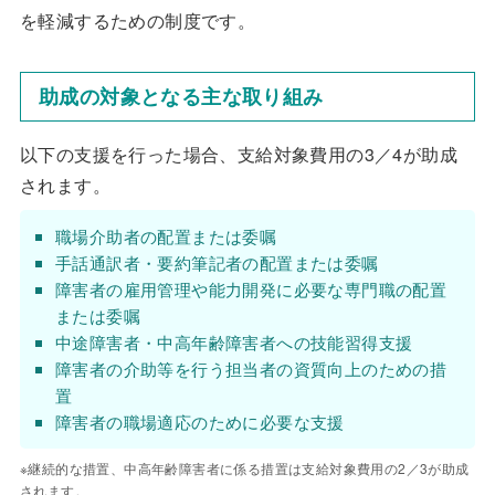
を軽減するための制度です。
助成の対象となる主な取り組み
以下の支援を行った場合、支給対象費用の3／4が助成
されます。
職場介助者の配置または委嘱
手話通訳者・要約筆記者の配置または委嘱
障害者の雇用管理や能力開発に必要な専門職の配置
または委嘱
中途障害者・中高年齢障害者への技能習得支援
障害者の介助等を行う担当者の資質向上のための措
置
障害者の職場適応のために必要な支援
※継続的な措置、中高年齢障害者に係る措置は支給対象費用の2／3が助成
されます。