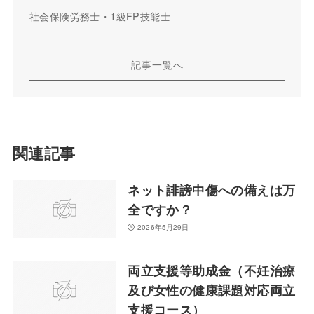
社会保険労務士・1級FP技能士
記事一覧へ
関連記事
ネット誹謗中傷への備えは万
全ですか？
2026年5月29日
両立支援等助成金（不妊治療
及び女性の健康課題対応両立
支援コース）