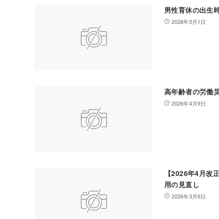
男性育休の出生
2026年5月1日
高年齢者の労働
2026年4月9日
【2026年4月
用の見直し
2026年3月6日