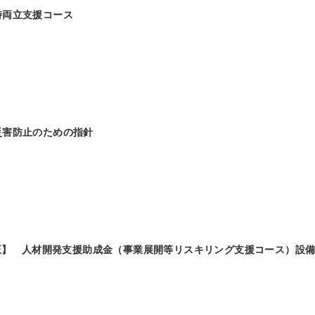
時両立支援コース
災害防止のための指針
改正】 人材開発支援助成金（事業展開等リスキリング支援コース）設