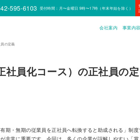
42-595-6103
受付時間：月〜金曜日 9時〜17時（年末年始を除く）
会社案内
事業内
社員の定義
正社員化コース）の正社員の定
「有期・無期の従業員を正社員へ転換すると助成される」制度
件が非常に重要です。今回は、多くの企業が誤解しやすい「賞