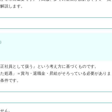
て解説します。
）
を正社員として扱う』という考え方に基づくものです。
した処遇」＝賞与・退職金・昇給がそろっている必要がありま
が条件です。
ません。