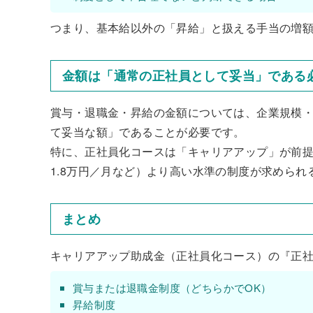
つまり、基本給以外の「昇給」と扱える手当の増
金額は「通常の正社員として妥当」である
賞与・退職金・昇給の金額については、企業規模
て妥当な額」であることが必要です。
特に、正社員化コースは「キャリアアップ」が前提
1.8万円／月など）より高い水準の制度が求められ
まとめ
キャリアアップ助成金（正社員化コース）の『正
賞与または退職金制度（どちらかでOK）
昇給制度