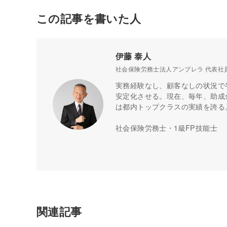
この記事を書いた人
伊藤 泰人
社会保険労務士法人アンブレラ 代表社
実務経験なし、顧客なしの状況で
安定化させる。現在、毎年、助成金
は都内トップクラスの実績を誇る
社会保険労務士・1級FP技能士
関連記事