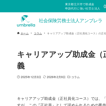
東京都立川市で助成金
0
申請代行に強い社労士法人
ホーム
コラム
キャリアアップ助成金（正社員化コース）の正
キャリアアップ助成金（
義
2025年12月3日
2026年2月9日
コラム
キャリアアップ助成金（正社員化コース）では、
すが、この『正社員』として認められるための要