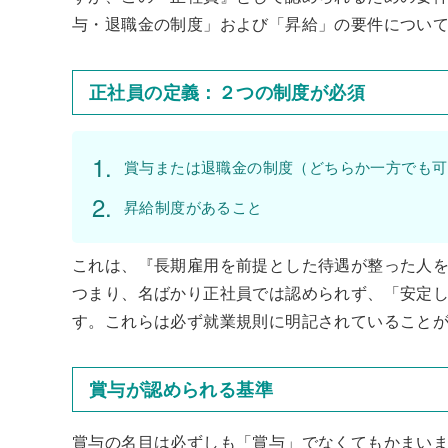
与・退職金の制度」および「昇給」の要件につい
正社員の定義：２つの制度が必須
賞与または退職金の制度（どちらか一方でも可
昇給制度があること
これは、『長期雇用を前提とした待遇が整った人
つまり、名ばかり正社員では認められず、「安定
す。これらは必ず就業規則に明記されていること
賞与が認められる基準
賞与の名目は必ずしも「賞与」でなくてもかまい