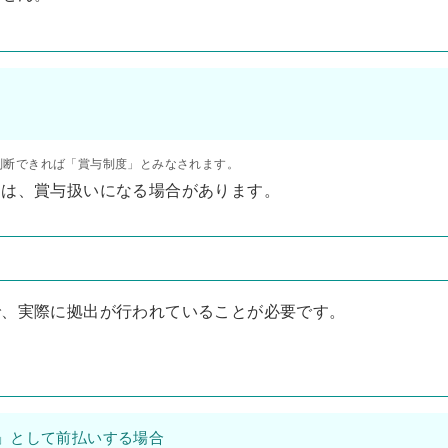
判断できれば「賞与制度」とみなされます。
』は、賞与扱いになる場合があります。
で、実際に拠出が行われていることが必要です。
」として前払いする場合