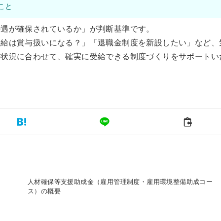
こと
待遇が確保されているか」が判断基準です。
合給は賞与扱いになる？」「退職金制度を新設したい」など、
の状況に合わせて、確実に受給できる制度づくりをサポートい
人材確保等支援助成金（雇用管理制度・雇用環境整備助成コー
ス）の概要