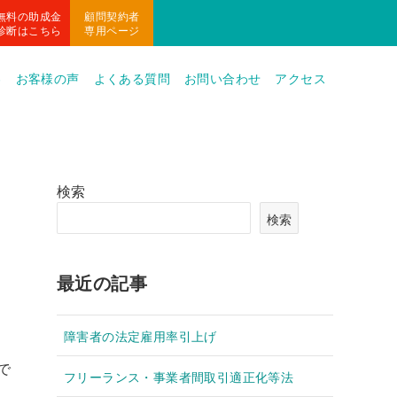
無料の助成金
顧問契約者
診断はこちら
専用ページ
容
お客様の声
よくある質問
お問い合わせ
アクセス
検索
検索
最近の記事
障害者の法定雇用率引上げ
で
フリーランス・事業者間取引適正化等法