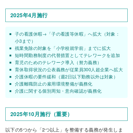
2025年4月施行
子の看護休暇→「子の看護等休暇」へ拡大（対象：
小3まで）
残業免除の対象を「小学校就学前」までに拡大
短時間勤務制度の代替措置としてテレワークを追加
育児のためのテレワーク導入（努力義務）
育休取得状況の公表義務が従業員300人超企業へ拡大
介護休暇の要件緩和（週2日以下勤務以外は対象）
介護離職防止の雇用環境整備が義務化
介護に関する個別周知・意向確認が義務化
2025年10月施行（重要）
以下の5つから「2つ以上」を整備する義務が発生しま