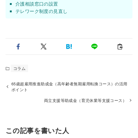
介護相談窓口の設置
テレワーク制度の見直し
コラム
65歳超雇用推進助成金（高年齢者無期雇用転換コース）の活用
ポイント
両立支援等助成金（育児休業等支援コース）
この記事を書いた人