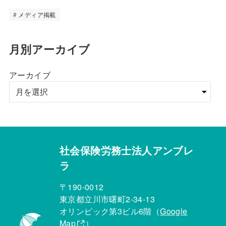
メディア掲載
月別アーカイブ
アーカイブ
社会保険労務士法人アンブレ
ラ
〒190-0012
東京都立川市曙町2-34-13
オリンピック第3ビル6階（
Google
Map
）