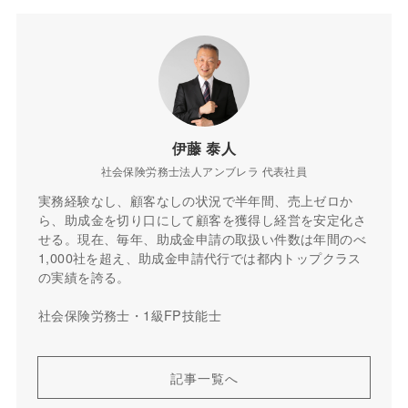
伊藤 泰人
社会保険労務士法人アンブレラ 代表社員
実務経験なし、顧客なしの状況で半年間、売上ゼロか
ら、助成金を切り口にして顧客を獲得し経営を安定化さ
せる。現在、毎年、助成金申請の取扱い件数は年間のべ
1,000社を超え、助成金申請代行では都内トップクラス
の実績を誇る。
社会保険労務士・1級FP技能士
記事一覧へ