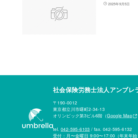
2025年9月5日
社会保険労務士法人アンブレ
〒190-0012
東京都立川市曙町2-34-13
オリンピック第3ビル6階（
Google Map
tel.
042-595-6103
/ fax. 042-595-6132
受付：月〜金曜日 9:00〜17:00
（年末年始