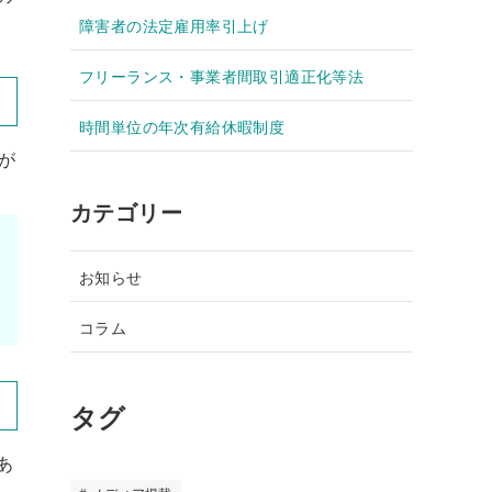
障害者の法定雇用率引上げ
フリーランス・事業者間取引適正化等法
時間単位の年次有給休暇制度
が
カテゴリー
お知らせ
コラム
タグ
あ