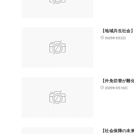
【地域共生社会
2025年9月2日
【外免切替が難
2025年9月16日
【社会保障の未