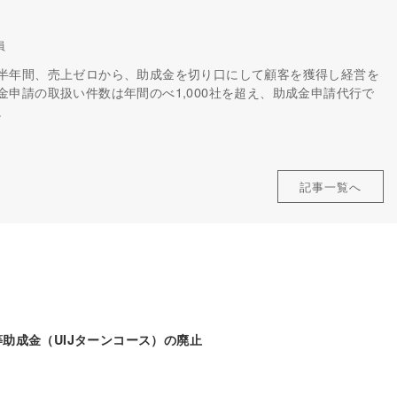
員
半年間、売上ゼロから、助成金を切り口にして顧客を獲得し経営を
申請の取扱い件数は年間のべ1,000社を超え、助成金申請代行で
。
記事一覧へ
助成金（UIJターンコース）の廃止