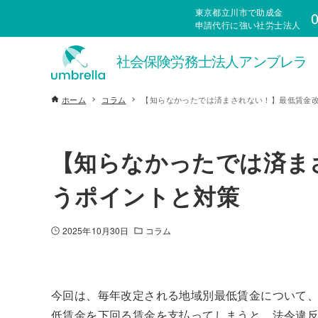
東京都立川市で助成金
0
申請代行に強い社労士法人
ホーム
コラム
【知らなかったでは済まされない！】最低賃金
【知らなかったでは済ま
うポイントと対策
2025年10月30日
コラム
今回は、毎年改定される地域別最低賃金について
低賃金を下回る賃金を支払ってしまうと、法令違