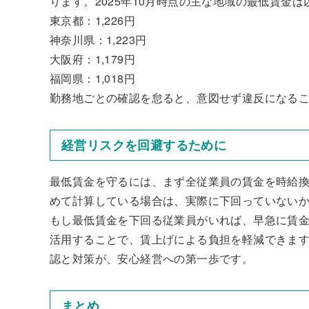
ります。2025年10月時点の主な地域の最低賃金
東京都：1,226円
神奈川県：1,223円
大阪府：1,179円
福岡県：1,018円
勤務地ごとの確認を怠ると、意図せず違反になる
経営リスクを回避するために
最低賃金を守るには、まず全従業員の賃金を時給
めて計算している場合は、実際に下回っていない
もし最低賃金を下回る従業員がいれば、早急に賃
活用することで、賃上げによる負担を軽減できま
認と対策が、安心経営への第一歩です。
まとめ