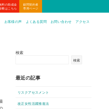
無料の助成金
顧問契約者
診断はこちら
専用ページ
容
お客様の声
よくある質問
お問い合わせ
アクセス
検索
検索
最近の記事
リスクアセスメント
最
改正女性活躍推進法
の