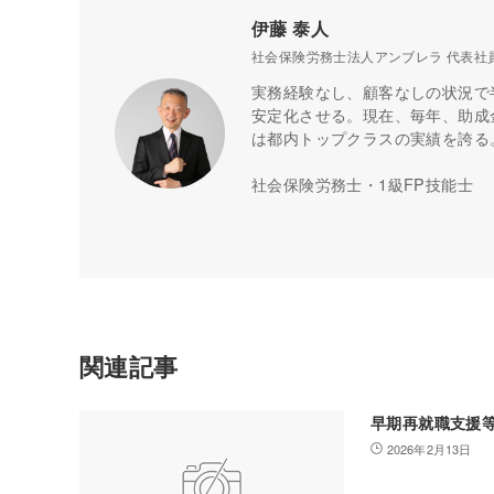
伊藤 泰人
社会保険労務士法人アンブレラ 代表社
実務経験なし、顧客なしの状況で
安定化させる。現在、毎年、助成金
は都内トップクラスの実績を誇る
社会保険労務士・1級FP技能士
関連記事
早期再就職支援等
2026年2月13日