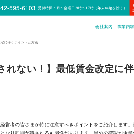
42-595-6103
受付時間：月〜金曜日 9時〜17時（年末年始を除く）
会社案内
事業内
改定に伴うポイントと対策
されない！】最低賃金改定に伴
、経営者の皆さまが特に注意すべきポイントをご紹介します。
反となり罰則が科される可能性があります。早めの確認が企業