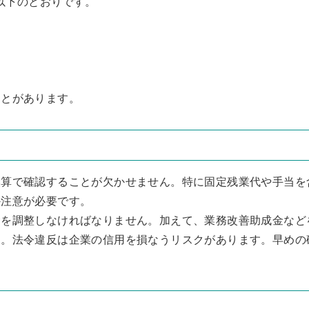
は以下のとおりです。
ことがあります。
換算で確認することが欠かせません。特に固定残業代や手当を
か注意が必要です。
金を調整しなければなりません。加えて、業務改善助成金など
す。法令違反は企業の信用を損なうリスクがあります。早めの