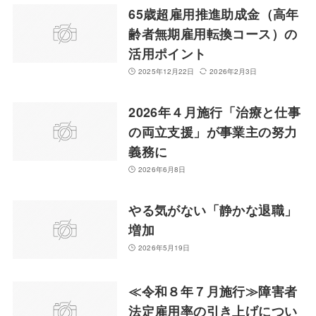
65歳超雇用推進助成金（高年
齢者無期雇用転換コース）の
活用ポイント
2025年12月22日
2026年2月3日
2026年４月施行「治療と仕事
の両立支援」が事業主の努力
義務に
2026年6月8日
やる気がない「静かな退職」
増加
2026年5月19日
≪令和８年７月施行≫障害者
法定雇用率の引き上げについ