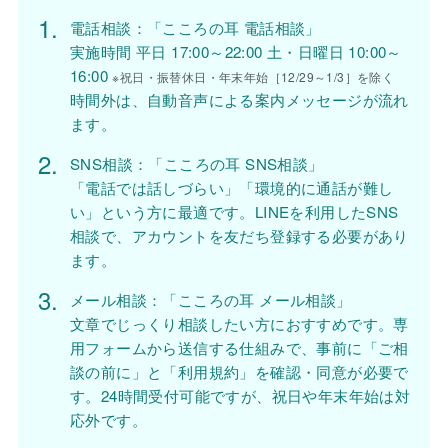
電話相談：「こころの耳 電話相談」
実施時間 平日 17:00～22:00 土・日曜日 10:00～
16:00
※祝日・振替休日・年末年始［12/29～1/3］を除く
時間外は、自動音声による案内メッセージが流れ
ます。
SNS相談：「こころの耳 SNS相談」
「電話では話しづらい」「環境的に通話が難し
い」という方に最適です。LINEを利用したSNS
相談で、アカウントを友だち登録する必要があり
ます。
メール相談：「こころの耳 メール相談」
文章でじっくり相談したい方におすすめです。専
用フォームから送信する仕組みで、事前に「ご相
談の前に」と「利用規約」を確認・同意が必要で
す。24時間受付可能ですが、祝日や年末年始は対
応外です。