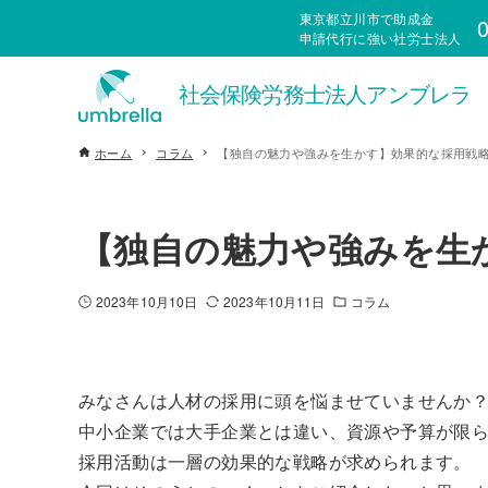
東京都立川市で助成金
0
申請代行に強い社労士法人
ホーム
コラム
【独自の魅力や強みを生かす】効果的な採用戦
【独自の魅力や強みを生
2023年10月10日
2023年10月11日
コラム
みなさんは人材の採用に頭を悩ませていませんか
中小企業では大手企業とは違い、資源や予算が限
採用活動は一層の効果的な戦略が求められます。