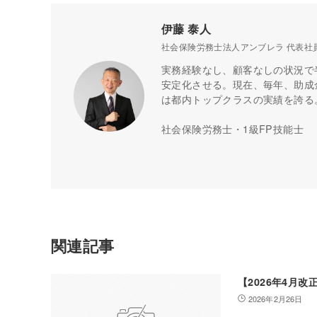
伊藤 泰人
社会保険労務士法人アンブレラ 代表社
実務経験なし、顧客なしの状況で
安定化させる。現在、毎年、助成金
は都内トップクラスの実績を誇る
社会保険労務士・1級FP技能士
関連記事
【2026年4月
2026年2月26日