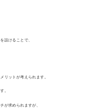
。
約を設けることで、
、
のメリットが考えられます。
ます。
ーチが求められますが、