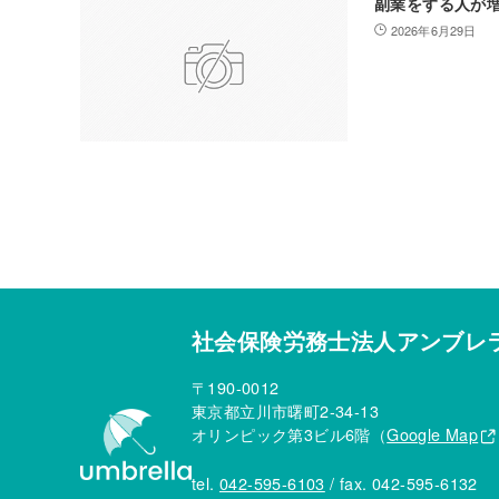
副業をする人が
2026年6月29日
社会保険労務士法人アンブレ
〒190-0012
東京都立川市曙町2-34-13
オリンピック第3ビル6階（
Google Map
tel.
042-595-6103
/ fax. 042-595-6132