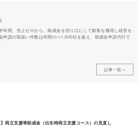
員
半年間、売上ゼロから、助成金を切り口にして顧客を獲得し経営を
申請の取扱い件数は年間のべ1,000社を超え、助成金申請代行で
。
記事一覧へ
改正】両立支援等助成金（出生時両立支援コース）の見直し