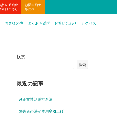
無料の助成金
顧問契約者
診断はこちら
専用ページ
容
お客様の声
よくある質問
お問い合わせ
アクセス
検索
検索
最近の記事
改正女性活躍推進法
障害者の法定雇用率引上げ