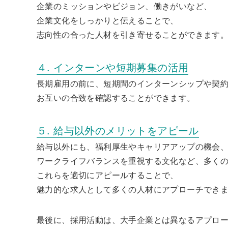
企業のミッションやビジョン、働きがいなど、
企業文化をしっかりと伝えることで、
志向性の合った人材を引き寄せることができます
４. インターンや短期募集の活用
長期雇用の前に、短期間のインターンシップや契
お互いの合致を確認することができます。
５. 給与以外のメリットをアピール
給与以外にも、福利厚生やキャリアアップの機会
ワークライフバランスを重視する文化など、多く
これらを適切にアピールすることで、
魅力的な求人として多くの人材にアプローチでき
最後に、採用活動は、大手企業とは異なるアプロ