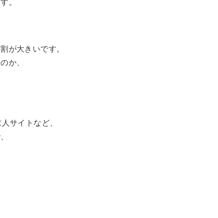
ます。
役割が大きいです。
るのか、
求人サイトなど、
で、