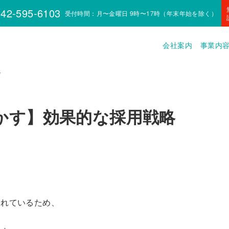
42-595-6103
受付時間：月〜金曜日 9時〜17時（年末年始を除く）
会社案内
事業内
略
かす】効果的な採用戦略
？
られているため、