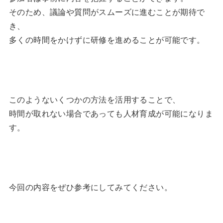
そのため、議論や質問がスムーズに進むことが期待で
き、
多くの時間をかけずに研修を進めることが可能です。
このようないくつかの方法を活用することで、
時間が取れない場合であっても人材育成が可能になりま
す。
今回の内容をぜひ参考にしてみてください。