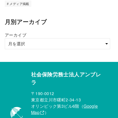
メディア掲載
月別アーカイブ
アーカイブ
社会保険労務士法人アンブレ
ラ
〒190-0012
東京都立川市曙町2-34-13
オリンピック第3ビル6階（
Google
Map
）