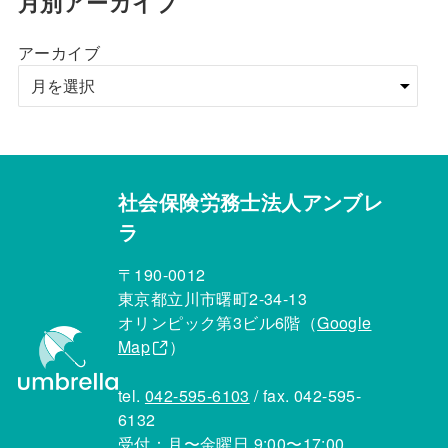
月別アーカイブ
アーカイブ
社会保険労務士法人アンブレ
ラ
〒190-0012
東京都立川市曙町2-34-13
オリンピック第3ビル6階（
Google
Map
）
tel.
042-595-6103
/ fax. 042-595-
6132
受付：月〜金曜日 9:00〜17:00