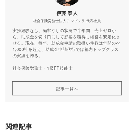
伊藤 泰人
社会保険労務士法人アンブレラ 代表社員
実務経験なし、顧客なしの状況で半年間、売上ゼロか
ら、助成金を切り口にして顧客を獲得し経営を安定化さ
せる。現在、毎年、助成金申請の取扱い件数は年間のべ
1,000社を超え、助成金申請代行では都内トップクラス
の実績を誇る。
社会保険労務士・1級FP技能士
記事一覧へ
関連記事