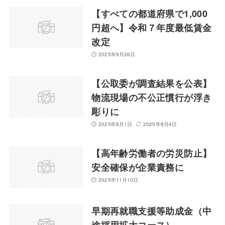
【すべての都道府県で1,000
円超へ】令和７年度最低賃金
改定
2025年9月26日
【公取委が調査結果を公表】
物流現場の不公正慣行が浮き
彫りに
2025年8月1日
2025年8月4日
【高年齢労働者の労災防止】
安全確保が企業責務に
2025年11月10日
早期再就職支援等助成金（中