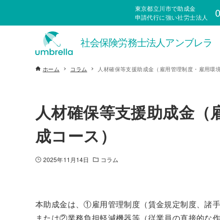
東京都立川市で助成金
0
申請代行に強い社労士法人
ホーム
コラム
人材確保等支援助成金（雇用管理制度・雇用環
人材確保等支援助成金（
成コース）
2025年11月14日
コラム
本助成金は、①雇用管理制度（賃金規定制度、諸
または②業務負担軽減機器等（従業員の直接的な