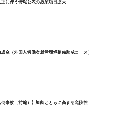
改正に伴う情報公表の必須項目拡大
助成金（外国人労働者就労環境整備助成コース）
転倒事故（前編）】加齢とともに高まる危険性