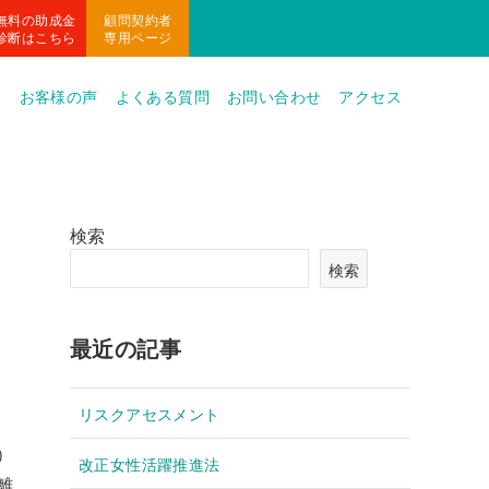
無料の助成金
顧問契約者
診断はこちら
専用ページ
容
お客様の声
よくある質問
お問い合わせ
アクセス
検索
検索
最近の記事
リスクアセスメント
）
改正女性活躍推進法
離