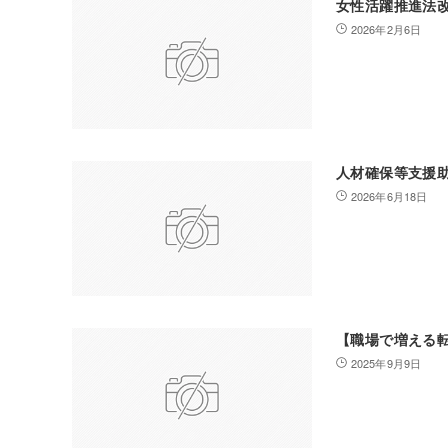
女性活躍推進法
2026年2月6日
人材確保等支援
2026年6月18日
【職場で増える
2025年9月9日