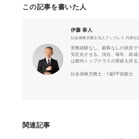
この記事を書いた人
伊藤 泰人
社会保険労務士法人アンブレラ 代表社
実務経験なし、顧客なしの状況で
安定化させる。現在、毎年、助成金
は都内トップクラスの実績を誇る
社会保険労務士・1級FP技能士
関連記事