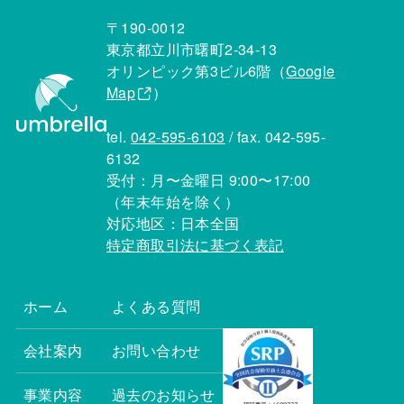
〒190-0012
東京都立川市曙町2-34-13
オリンピック第3ビル6階（
Google
Map
）
tel.
042-595-6103
/ fax. 042-595-
6132
受付：月〜金曜日 9:00〜17:00
（年末年始を除く）
対応地区：日本全国
特定商取引法に基づく表記
ホーム
よくある質問
会社案内
お問い合わせ
事業内容
過去のお知らせ