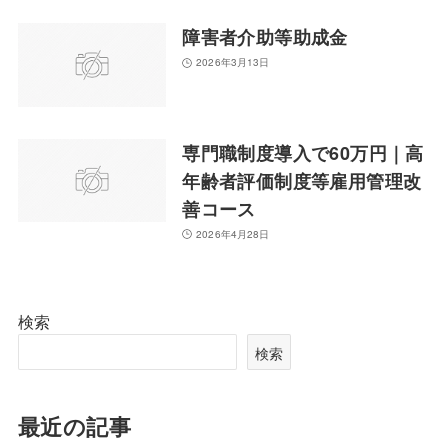
障害者介助等助成金
2026年3月13日
専門職制度導入で60万円｜高
年齢者評価制度等雇用管理改
善コース
2026年4月28日
検索
検索
最近の記事