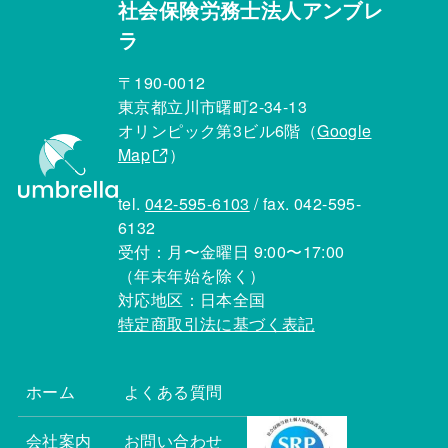
社会保険労務士法人アンブレ
ラ
〒190-0012
東京都立川市曙町2-34-13
オリンピック第3ビル6階（
Google
Map
）
tel.
042-595-6103
/ fax. 042-595-
6132
受付：月〜金曜日 9:00〜17:00
（年末年始を除く）
対応地区：日本全国
特定商取引法に基づく表記
ホーム
よくある質問
会社案内
お問い合わせ