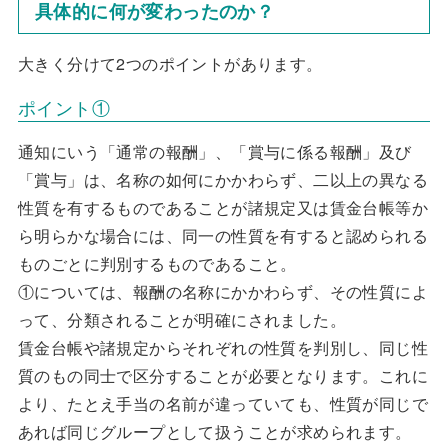
具体的に何が変わったのか？
大きく分けて2つのポイントがあります。
ポイント①
通知にいう「通常の報酬」、「賞与に係る報酬」及び
「賞与」は、名称の如何にかかわらず、二以上の異なる
性質を有するものであることが諸規定又は賃金台帳等か
ら明らかな場合には、同一の性質を有すると認められる
ものごとに判別するものであること。
①については、報酬の名称にかかわらず、その性質によ
って、分類されることが明確にされました。
賃金台帳や諸規定からそれぞれの性質を判別し、同じ性
質のもの同士で区分することが必要となります。これに
より、たとえ手当の名前が違っていても、性質が同じで
あれば同じグループとして扱うことが求められます。