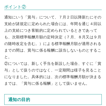
ポイント②
通知にいう「賞与」について、７月２日以降新たにその
支給が諸規定に定められた場合には、年間を通じ４回以
上の支給につき客観的に定められているときであって
も、次期標準報酬月額の定時決定（７月、８月又は９月
の随時改定を含む。）による標準報酬月額が適用される
までの間は、賞与に係る報酬に該当しないものとするこ
と。
②については、新しく手当を新設した場合、すぐに「賞
与」として扱うのではなく、一定期間は様子を見ること
になりました。具体的には、次の標準報酬月額が決まる
までは、「賞与に係る報酬」として扱いません。
通知の目的