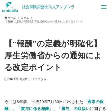
ホーム
コラム
【“報酬”の定義が明確化】厚生労働省からの通知による改定ポイント
【“報酬”の定義が明確化】
厚生労働省からの通知によ
る改定ポイント
2024年10月28日
コラム
今回は6年前、平成30年7月30日に出された
「通常の報
酬」、「賞与に係る報酬」、「賞与」の取扱い
に関する