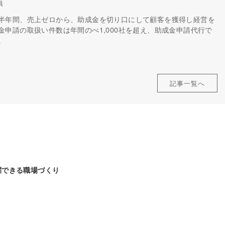
員
半年間、売上ゼロから、助成金を切り口にして顧客を獲得し経営を
申請の取扱い件数は年間のべ1,000社を超え、助成金申請代行で
。
記事一覧へ
躍できる職場づくり