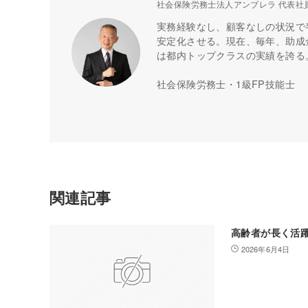
社会保険労務士法人アンブレラ 代表社
実務経験なし、顧客なしの状況で
安定化させる。現在、毎年、助成金
は都内トップクラスの実績を誇る
社会保険労務士・1級FP技能士
関連記事
高齢者が長く活
2026年6月4日