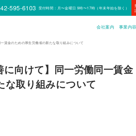
42-595-6103
受付時間：月〜金曜日 9時〜17時（年末年始を除く）
会社案内
事業内
同一賃金のための厚生労働省の新たな取り組みについて
善に向けて】同一労働同一賃金
たな取り組みについて