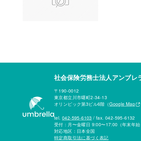
社会保険労務士法人アンブレ
〒190-0012
東京都立川市曙町2-34-13
オリンピック第3ビル6階（
Google Map
tel.
042-595-6103
/ fax. 042-595-6132
受付：月〜金曜日 9:00〜17:00
（年末年始
対応地区：日本全国
特定商取引法に基づく表記