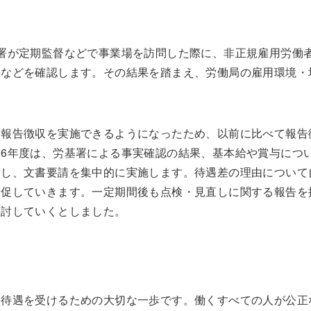
署が定期監督などで事業場を訪問した際に、非正規雇用労働
差などを確認します。その結果を踏まえ、労働局の雇用環境・
て報告徴収を実施できるようになったため、以前に比べて報告
6年度は、労基署による事実確認の結果、基本給や賞与につ
対し、文書要請を集中的に実施します。待遇差の理由について
う促していきます。一定期間後も点検・見直しに関する報告を
検討していくとしました。
な待遇を受けるための大切な一歩です。働くすべての人が公正