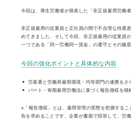
今回は、厚生労働省が発表した「非正規雇用労働
非正規雇用の従業員と正社員の間で不合理な待遇
めてきました。そして今回、非正規雇用の従業員
一つである「同一労働同一賃金」の遵守とその徹
今回の強化ポイントと具体的な内容
労基署と労働局雇用環境・均等部門の連携をさ
パート・有期雇用労働法に基づく報告徴収を積
※「報告徴収」とは、雇用管理の実態を把握するこ
告を求めることです。企業が書面で回答して、労