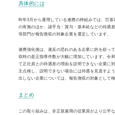
具体的には
昨年3月から運用している連携の枠組みでは、労基
の有無のほか、諸手当・賞与・基本給などの待遇
等部門が報告徴収の対象企業を選定しています。
連携強化後は、違反の恐れのある企業に的を絞っ
収時の是正指導件数が大幅に増加しています。令和
て正社員との待遇差の理由を説明できない企業に
主点検し、説明できない場合には待遇を見直すよ
出しない企業については、報告徴収の対象として
まとめ
この取り組みは、非正規雇用の従業員がより公平