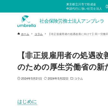
東京都立川市で助成金
0
申請代行に強い社労士法人
ホーム
コラム
【非正規雇用者の処遇改善に向けて】同一労働
【非正規雇用者の処遇改
のための厚生労働省の新
2024年5月21日
2024年5月22日
コラム
はじめに