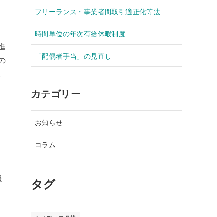
フリーランス・事業者間取引適正化等法
時間単位の年次有給休暇制度
進
「配偶者手当」の見直し
の
。
カテゴリー
お知らせ
コラム
報
タグ