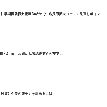
改正】早期再就職支援等助成金（中途採用拡大コース）見直しポイント
未満へ】19～23歳の扶養認定要件が変更に
ス対策】企業の競争力を高めるには