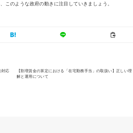
も、このような政府の動きに注目していきましょう。
の対応
【割増賃金の算定における「在宅勤務手当」の取扱い】正しい理
解と運用について