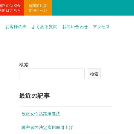
無料の助成金
顧問契約者
診断はこちら
専用ページ
容
お客様の声
よくある質問
お問い合わせ
アクセス
検索
検索
最近の記事
改正女性活躍推進法
障害者の法定雇用率引上げ